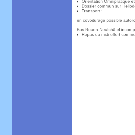
Orientation Omnipratique e
Dossier commun sur Hellod
Transport :
en covoiturage possible autor
Bus Rouen-Neufchâtel incompat
Repas du midi offert comme