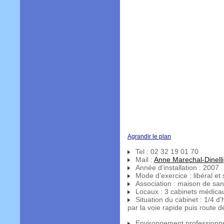
Agrandir le plan
Tel : 02 32 19 01 70
Mail :
Anne Marechal-Dinelli
Année d’installation : 2007
Mode d’exercice : libéral et s
Association : maison de santé
Locaux : 3 cabinets médica
Situation du cabinet : 1/4 d’
par la voie rapide puis route 
Environnement professionnel